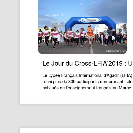
Le Jour du Cross-LFIA’2019 : Un
Le Lycée Français International d’Agadir (LFI
réuni plus de 300 participants comprenant : él
habitués de l’enseignement français au Maroc t