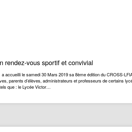
 rendez-vous sportif et convivial
A) a accueilli le samedi 30 Mars 2019 sa 8ème édition du CROSS-LFIA
èves, parents d’élèves, administrateurs et professeurs de certains ly
els que : le Lycée Victor…