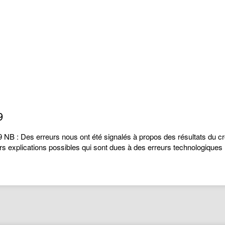
9
 NB : Des erreurs nous ont été signalés à propos des résultats du c
eurs explications possibles qui sont dues à des erreurs technologique