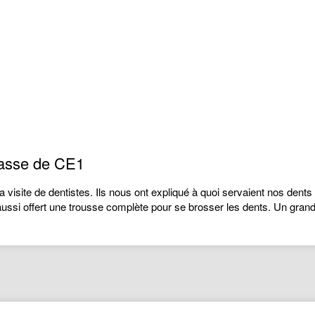
classe de CE1
visite de dentistes. Ils nous ont expliqué à quoi servaient nos dents 
 aussi offert une trousse complète pour se brosser les dents. Un gr