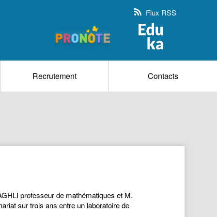
Flux RSS
Recrutement
Contacts
BAGHLI professeur de mathématiques et M.
riat sur trois ans entre un laboratoire de