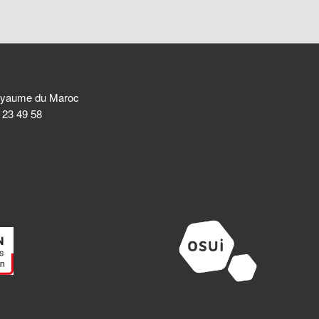
 Royaume du Maroc
8 23 49 58