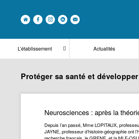
L’établissement
Actualités
Protéger sa santé et développe
Neurosciences : après la théorie
Depuis l’an passé, Mme LOPITAUX, professeur 
JAYNE, professeur d’histoire-géographie ont l’h
recherche français, le GRENE, et la MLF-OSUI.