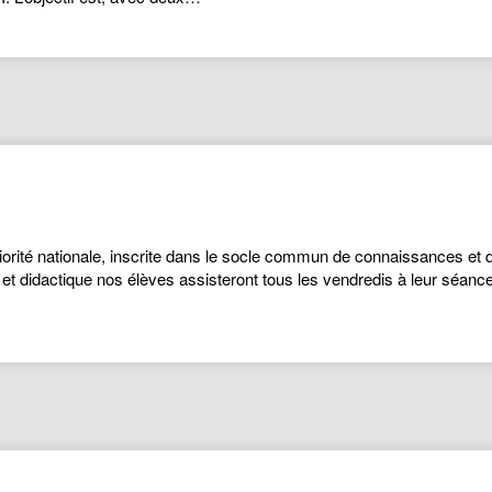
riorité nationale, inscrite dans le socle commun de connaissances e
 et didactique nos élèves assisteront tous les vendredis à leur séanc