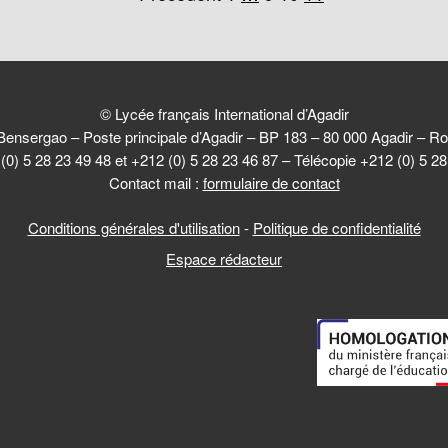
© Lycée français International d’Agadir
Bensergao – Poste principale d’Agadir – BP 183 – 80 000 Agadir –
(0) 5 28 23 49 48 et +212 (0) 5 28 23 46 87 – Télécopie +212 (0) 5 2
Contact mail :
formulaire de contact
Conditions générales d'utilisation
-
Politique de confidentialité
Espace rédacteur