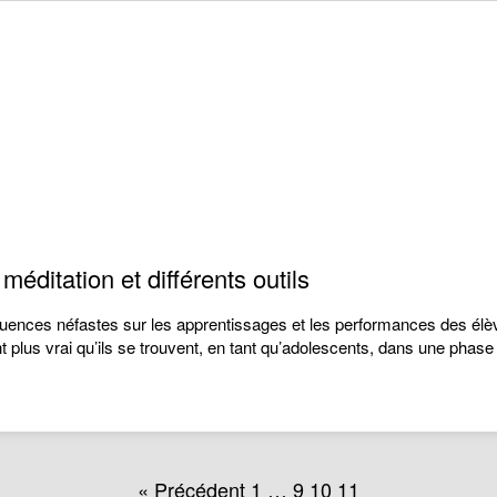
méditation et différents outils
uences néfastes sur les apprentissages et les performances des élèv
ant plus vrai qu’ils se trouvent, en tant qu’adolescents, dans une p
« Précédent
1
…
9
10
11