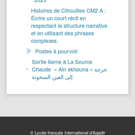
Histoires de Citrouilles CM2 A :
Écrire un court récit en
respectant la structure narrative
et en utilisant des phrases
complexes.
Postes à pourvoir
Sortie 6eme à La Source
Chaude » Ain skhouna » خرجة
إلى العين السخونة
© Lycée français International d’Agadir