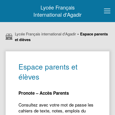
Lycée Français
International d'Agadir
Lycée Français international d'Agadir
»
Espace parents
et élèves
Espace parents et
élèves
Pronote – Accès Parents
Consultez avec votre mot de passe les
cahiers de texte, notes, emplois du