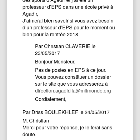
professeur d’EPS dans une école privé à
Agadir,
J’aimerai bien savoir si vous avez besoin
d’un professeur d’EPS pour le moment ou
bien pour la rentrée 2018
Par
Christian CLAVERIE
le
23/05/2017
Bonjour Monsieur,
Pas de postes en EPS à ce jour.
Vous pouvez constituer un dossier
sur le site que vous adresserez à
direction.agadir.lfa@mlfmonde.org
Cordialement,
Par
Driss BOULEKHLEF
le 24/05/2017
M. Christian
Merci pour votre réponse, je le ferai sans
doute.