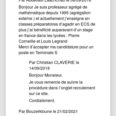
Bonjour Je suis professeur agrégé de
mathématique depuis 1995 (agrégation
externe ) et actuellement j’enseigne en
classes préparatoires d’agadir en ECS de
plus j’ai bénéficié auparavant d’un stage
en france dans les lycées : Pierre
Corneille et Louis Legrand
Merci d’accepter ma candidature pour un
poste en Terminale S
Par
Christian CLAVERIE
le
14/09/2018
Bonjour Monsieur,
Je vous remercie de suivre la
procédure dans l’onglet recrutement
sur ce site.
Cordialement,
Par
Bouzerktoune
le 21/02/2021