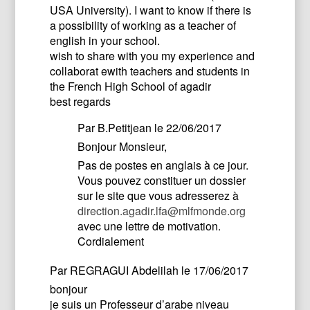
USA University). I want to know if there is
a possibility of working as a teacher of
english in your school.
wish to share with you my experience and
collaborat ewith teachers and students in
the French High School of agadir
best regards
Par
B.Petitjean
le 22/06/2017
Bonjour Monsieur,
Pas de postes en anglais à ce jour.
Vous pouvez constituer un dossier
sur le site que vous adresserez à
direction.agadir.lfa@mlfmonde.org
avec une lettre de motivation.
Cordialement
Par
REGRAGUI Abdelilah
le 17/06/2017
bonjour
je suis un Professeur d’arabe niveau