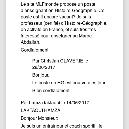
Le site MLFmonde propose un poste
d’enseignant en Histoire-Géographie. Ce
poste est-il encore vacant? Je suis
professeur (certifié) d’Histoire-Géographie,
en activité en France, et suis très très
intéressé pour enseigner au Maroc.
Abdallah.
Cordialement.
Par
Christian CLAVERIE
le
28/06/2017
Bonjour,
Le poste en HG est pourvu à ce jour.
Bien cordialement,
Par
hamza laktaoui
le 14/06/2017
LAKTAOUI HAMZA
Bonjour Monsieur:
Je suis un entraîneur et coach sportif , je