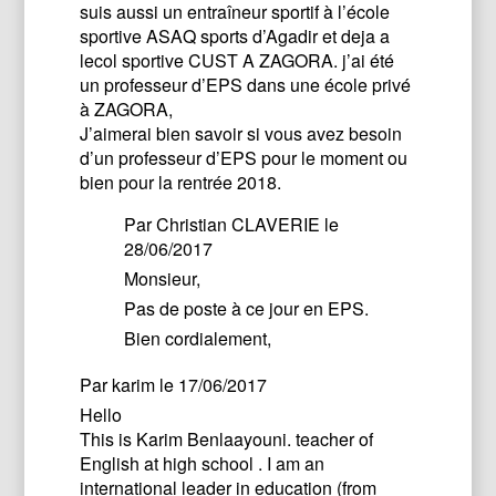
suis aussi un entraîneur sportif à l’école
sportive ASAQ sports d’Agadir et deja a
lecol sportive CUST A ZAGORA. j’ai été
un professeur d’EPS dans une école privé
à ZAGORA,
J’aimerai bien savoir si vous avez besoin
d’un professeur d’EPS pour le moment ou
bien pour la rentrée 2018.
Par
Christian CLAVERIE
le
28/06/2017
Monsieur,
Pas de poste à ce jour en EPS.
Bien cordialement,
Par
karim
le 17/06/2017
Hello
This is Karim Benlaayouni. teacher of
English at high school . I am an
international leader in education (from