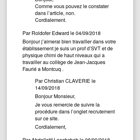
Comme vous pouvez le constater
dans l’article, non.
Cordialement.
Par
Roldofer Edward
le 04/09/2018
Bonjour j’aimerai bien travailler dans votre
établissement je suis un prof d’SVT et de
physique chimi de haut niveaux qui a
travailler au collège de Jean-Jacques
Faurié a Montcuq .
Par
Christian CLAVERIE
le
14/09/2018
Bonjour Monsieur,
Je vous remercie de suivre la
procédure dans l’onglet recrutement
sur ce site.
Cordialement,
Par
Abdellatif Laachchab
le 08/09/2018