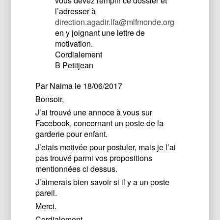
vous devez remplir ce dossier et
l’adresser à
direction.agadir.lfa@mlfmonde.org
en y joignant une lettre de
motivation.
Cordialement
B Petitjean
Par
Naima
le 18/06/2017
Bonsoir,
J’ai trouvé une annoce à vous sur
Facebook, concernant un poste de la
garderie pour enfant.
J’etais motivée pour postuler, mais je l’ai
pas trouvé parmi vos propositions
mentionnées ci dessus.
J’aimerais bien savoir si il y a un poste
pareil.
Merci.
Cordialement