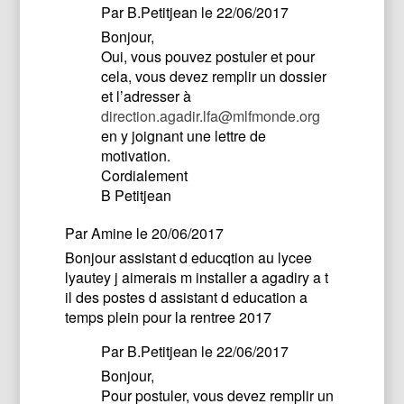
Par
B.Petitjean
le 22/06/2017
Bonjour,
Oui, vous pouvez postuler et pour
cela, vous devez remplir un dossier
et l’adresser à
direction.agadir.lfa@mlfmonde.org
en y joignant une lettre de
motivation.
Cordialement
B Petitjean
Par
Amine
le 20/06/2017
Bonjour assistant d educqtion au lycee
lyautey j aimerais m installer a agadiry a t
il des postes d assistant d education a
temps plein pour la rentree 2017
Par
B.Petitjean
le 22/06/2017
Bonjour,
Pour postuler, vous devez remplir un