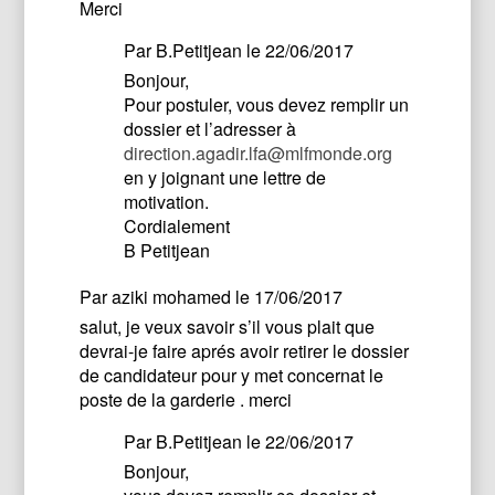
Merci
Par
B.Petitjean
le 22/06/2017
Bonjour,
Pour postuler, vous devez remplir un
dossier et l’adresser à
direction.agadir.lfa@mlfmonde.org
en y joignant une lettre de
motivation.
Cordialement
B Petitjean
Par
aziki mohamed
le 17/06/2017
salut, je veux savoir s’il vous plait que
devrai-je faire aprés avoir retirer le dossier
de candidateur pour y met concernat le
poste de la garderie . merci
Par
B.Petitjean
le 22/06/2017
Bonjour,