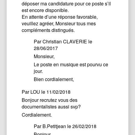
déposer ma candidature pour ce poste s’il
est encore disponible.
En attente d’une réponse favorable,
veuillez agréer, Monsieur tous mes
compléments distingués.
Par
Christian CLAVERIE
le
28/06/2017
Monsieur,
Le poste en musique est pourvu ce
jour.
Bien cordialement,
Par
LOU
le 11/02/2018
Bonjour recrutez vous des
documentalistes aussi svp?
Cordialement.
Par
B.Petitjean
le 26/02/2018
Bonjour,