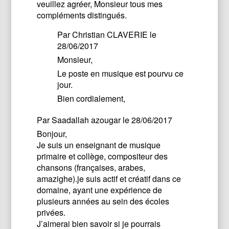
veuillez agréer, Monsieur tous mes
compléments distingués.
Par
Christian CLAVERIE
le
28/06/2017
Monsieur,
Le poste en musique est pourvu ce
jour.
Bien cordialement,
Par
Saadallah azougar
le 28/06/2017
Bonjour,
Je suis un enseignant de musique
primaire et collège, compositeur des
chansons (françaises, arabes,
amazighe).je suis actif et créatif dans ce
domaine, ayant une expérience de
plusieurs années au sein des écoles
privées.
J’aimerai bien savoir si je pourrais