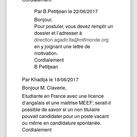
Par
B.Petitjean
le 22/06/2017
Bonjour,
Pour postuler, vous devez remplir un
dossier et l’adresser à
direction.agadir.lfa@mlfmonde.org
en y joignant une lettre de
motivation.
Cordialement
B Petitjean
Par
Khadija
le 18/06/2017
Bonjour M. Claverie,
Etudiante en France avec une licence
d’angalais et une maitrise MEEF; serait-il
possible de savoir si un non titulaire
pouvait candidater pour un poste vacant
ou même en candidature spontanée.
Cordialement