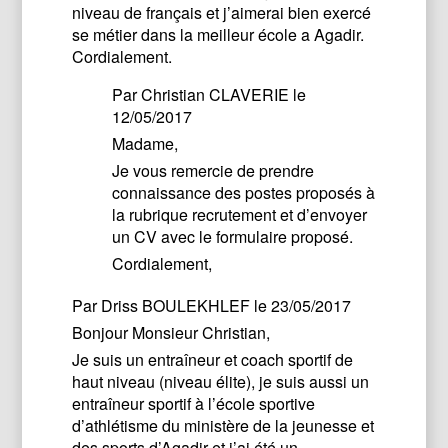
niveau de français et j’aimerai bien exercé
se métier dans la meilleur école a Agadir.
Cordialement.
Par
Christian CLAVERIE
le
12/05/2017
Madame,
Je vous remercie de prendre
connaissance des postes proposés à
la rubrique recrutement et d’envoyer
un CV avec le formulaire proposé.
Cordialement,
Par
Driss BOULEKHLEF
le 23/05/2017
Bonjour Monsieur Christian,
Je suis un entraîneur et coach sportif de
haut niveau (niveau élite), je suis aussi un
entraîneur sportif à l’école sportive
d’athlétisme du ministère de la jeunesse et
des sports d’Agadir et j’ai été un