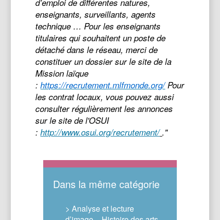
d’emploi de différentes natures,
enseignants, surveillants, agents
technique …
Pour les enseignants
titulaires qui souhaitent un poste de
détaché dans le réseau, merci de
constituer un dossier sur le site de la
Mission laïque
:
https://recrutement.mlfmonde.o
rg/
Pour
les contrat locaux, vous pouvez aussi
consulter régulièrement les annonces
sur le site de l'OSUI
:
http://www.osui.org/recrutemen
t/
.
"
Dans la même catégorie
> Analyse et lecture
d’image – Histoire des arts