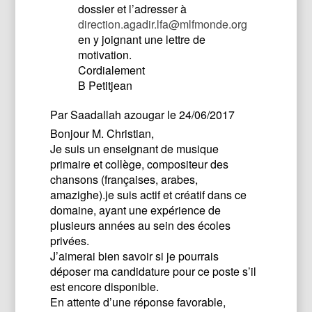
dossier et l’adresser à
direction.agadir.lfa@mlfmonde.org
en y joignant une lettre de
motivation.
Cordialement
B Petitjean
Par
Saadallah azougar
le 24/06/2017
Bonjour M. Christian,
Je suis un enseignant de musique
primaire et collège, compositeur des
chansons (françaises, arabes,
amazighe).je suis actif et créatif dans ce
domaine, ayant une expérience de
plusieurs années au sein des écoles
privées.
J’aimerai bien savoir si je pourrais
déposer ma candidature pour ce poste s’il
est encore disponible.
En attente d’une réponse favorable,