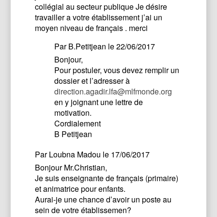
collégial au secteur publique Je désire
travailler a votre établissement j’ai un
moyen niveau de français . merci
Par
B.Petitjean
le 22/06/2017
Bonjour,
Pour postuler, vous devez remplir un
dossier et l’adresser à
direction.agadir.lfa@mlfmonde.org
en y joignant une lettre de
motivation.
Cordialement
B Petitjean
Par
Loubna Madou
le 17/06/2017
Bonjour Mr.Christian,
Je suis enseignante de français (primaire)
et animatrice pour enfants.
Aurai-je une chance d’avoir un poste au
sein de votre établissemen?