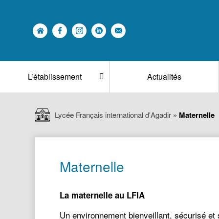
L’établissement
Actualités
Lycée Français international d'Agadir
»
Maternelle
Maternelle
La maternelle au LFIA
Un environnement bienveillant, sécurisé et 