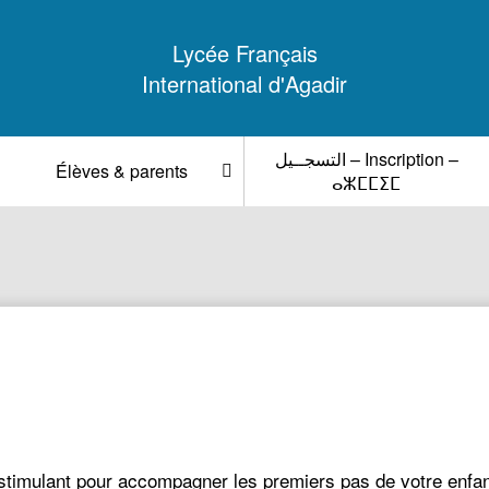
Lycée Français
International d'Agadir
التسجــيل – Inscription –
Élèves & parents
ⴰⵣⵎⵎⵉⵎ
stimulant pour accompagner les premiers pas de votre enfant