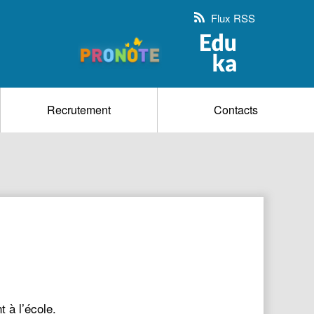
Flux RSS
Recrutement
Contacts
 à l’école.