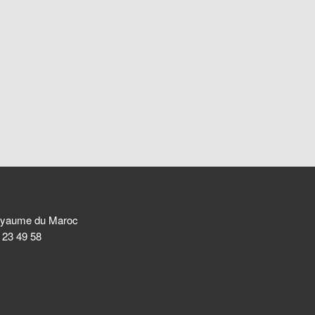
 Royaume du Maroc
8 23 49 58