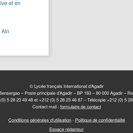
tive et en
 Ain
© Lycée français International d’Agadir
Bensergao – Poste principale d’Agadir – BP 183 – 80 000 Agadir –
(0) 5 28 23 49 48 et +212 (0) 5 28 23 46 87 – Télécopie +212 (0) 5 2
Contact mail :
formulaire de contact
Conditions générales d'utilisation
-
Politique de confidentialité
Espace rédacteur