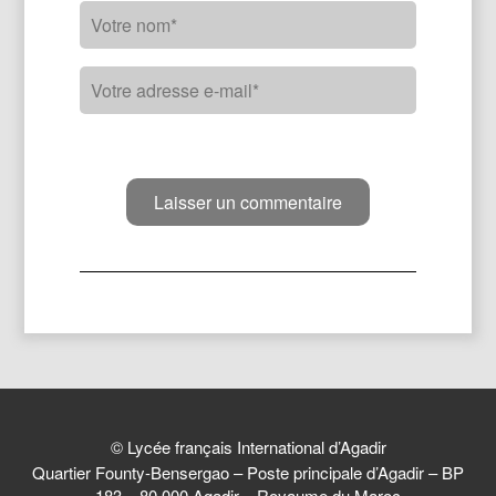
© Lycée français International d’Agadir
Quartier Founty-Bensergao – Poste principale d’Agadir – BP
183 – 80 000 Agadir – Royaume du Maroc