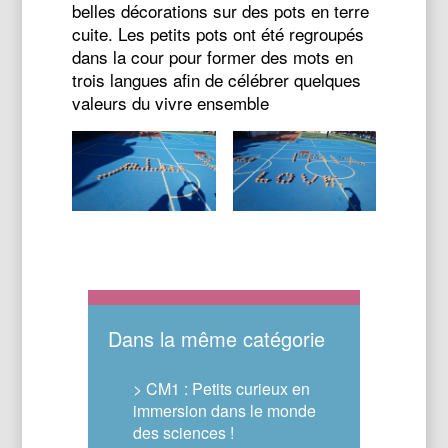
belles décorations sur des pots en terre
cuite. Les petits pots ont été regroupés
dans la cour pour former des mots en
trois langues afin de célébrer quelques
valeurs du vivre ensemble
Dans la même catégorie
> CM1 : Petits curieux en
immersion dans le monde
des sciences !