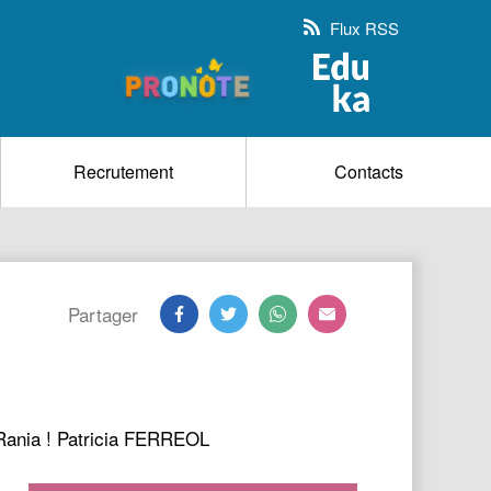
Flux RSS
Recrutement
Contacts
Partager
o Rania ! Patricia FERREOL