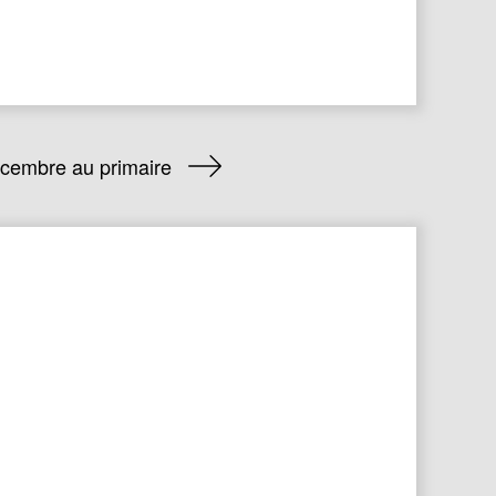
écembre au primaire