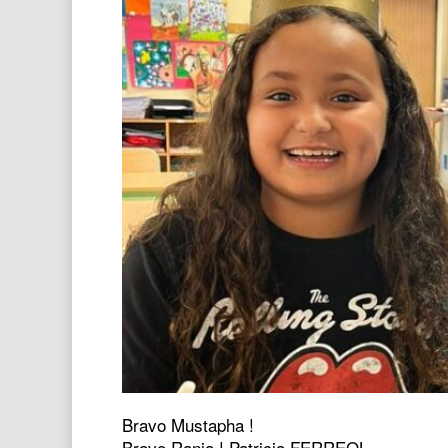
Bravo Mustapha !
Bravo Rania ! Patricia FERREOL