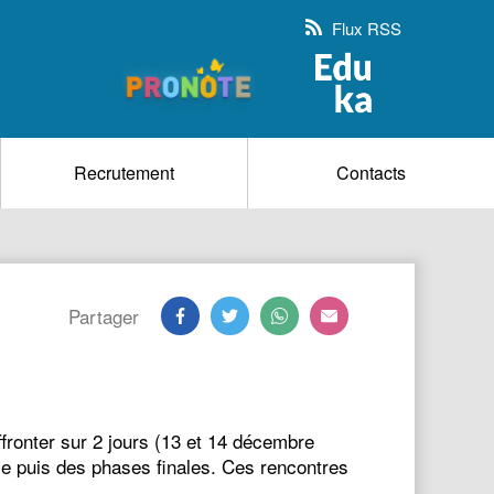
Flux RSS
Recrutement
Contacts
Partager
ffronter sur 2 jours (13 et 14 décembre
le puis des phases finales. Ces rencontres