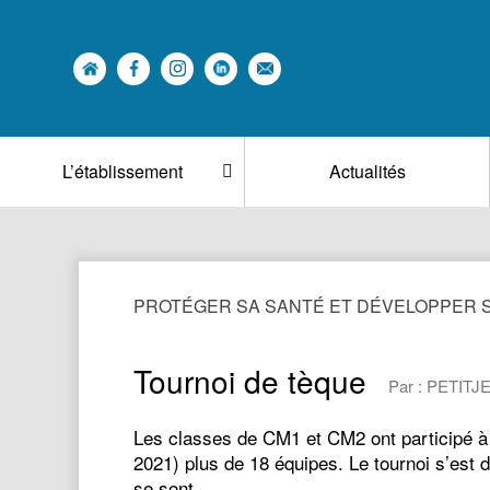
L’établissement
Actualités
PROTÉGER SA SANTÉ ET DÉVELOPPER
Tournoi de tèque
Par : PETITJE
Les classes de CM1 et CM2 ont participé à u
2021) plus de 18 équipes. Le tournoi s’est
se sont…