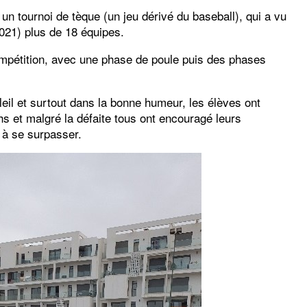
n tournoi de tèque (un jeu dérivé du baseball), qui a vu
2021) plus de 18 équipes.
mpétition, avec une phase de poule puis des phases
eil et surtout dans la bonne humeur, les élèves ont
hs et malgré la défaite tous ont encouragé leurs
 à se surpasser.