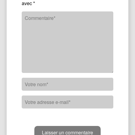
avec
*