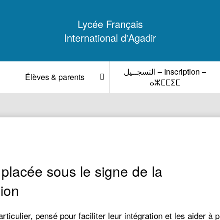
Lycée Français
International d'Agadir
التسجــيل – Inscription –
Élèves & parents
ⴰⵣⵎⵎⵉⵎ
placée sous le signe de la
ion
ticulier, pensé pour faciliter leur intégration et les aider 