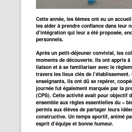
Cette année, les 6èmes ont eu un accueil p
les aider à prendre confiance dans leur 
d’intégration qui leur a été proposée, en
personnels.
Après un petit-déjeuner convivial, les col
moments de découverte. Ils ont appris à l
liaison et à se familiariser avec le règle
travers les lieux clés de l’établissement
enseignants, ils ont dû se repérer, coopé
journée fut également marquée par la p
(CPS). Cette activité avait pour objectif 
ensemble aux règles essentielles du « bi
permis aux élèves de partager leurs idée
constructive. Un temps sportif, animé p
esprit d’équipe et bonne humeur.