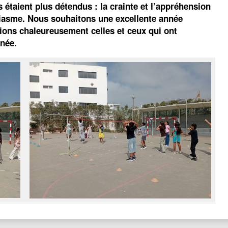
s étaient plus détendus : la crainte et l’appréhension
usiasme. Nous souhaitons une excellente année
cions chaleureusement celles et ceux qui ont
rnée.