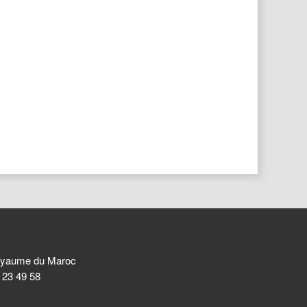
 Royaume du Maroc
8 23 49 58