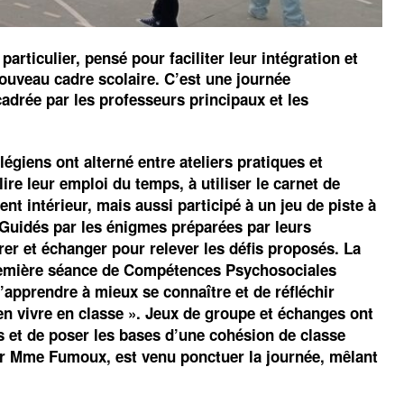
articulier, pensé pour faciliter leur intégration et
nouveau cadre scolaire. C’est une journée
cadrée par les professeurs principaux et les
légiens ont alterné entre ateliers pratiques et
ire leur emploi du temps, à utiliser le carnet de
ment intérieur, mais aussi participé à un jeu de piste à
. Guidés par les énigmes préparées par leurs
rer et échanger pour relever les défis proposés. La
remière séance de Compétences Psychosociales
d’apprendre à mieux se connaître et de réfléchir
en vivre en classe ». Jeux de groupe et échanges ont
s et de poser les bases d’une cohésion de classe
ar Mme Fumoux, est venu ponctuer la journée, mêlant