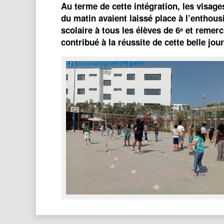
Au terme de cette intégration, les visage
du matin avaient laissé place à l’entho
scolaire à tous les élèves de 6ᵉ et remer
contribué à la réussite de cette belle jou