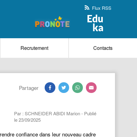
Flux RSS
Recrutement
Contacts
Partager
Par : SCHNEIDER ABIDI Marion - Publié
le 23/09/2025
à prendre confiance dans leur nouveau cadre