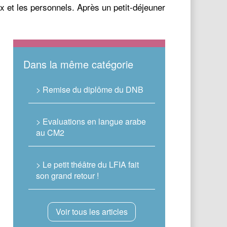
ux et les personnels. Après un petit-déjeuner
Dans la même catégorie
> Remise du diplôme du DNB
> Evaluations en langue arabe
au CM2
> Le petit théâtre du LFIA fait
son grand retour !
Voir tous les articles