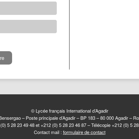
© Lycée français International d’Agadir
Bensergao – Poste principale d’Agadir – BP 183 – 80 000 Agadir –
(0) 5 28 23 49 48 et +212 (0) 5 28 23 46 87 – Télécopie +212 (0) 5 2
Contact mail :
formulaire de contact