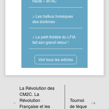
haute » en 6C
> Les haïkus livresques
des sixièmes
> Le petit théâtre du LFIA
fait son grand retour !
Voir tous les articles
La Révolution des
CM2C. La
Révolution
Tournoi
Française et les
de tèque