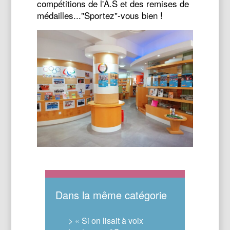
compétitions de l'A.S et des remises de
médailles..."Sportez"-vous bien !
Dans la même catégorie
> « Si on lisait à voix