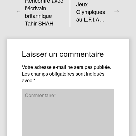
Rencontre avec
Jeux
l’écrivain
Olympiques
britannique
au L.F.I.A…
Tahir SHAH
Laisser un commentaire
Votre adresse e-mail ne sera pas publiée.
Les champs obligatoires sont indiqués
avec
*