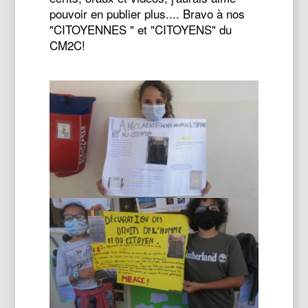
pouvoir en publier plus.... Bravo à nos
"CITOYENNES " et "CITOYENS" du
CM2C!