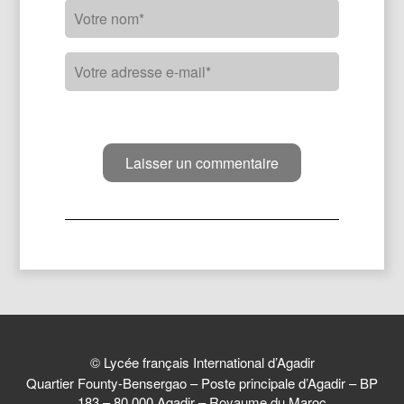
© Lycée français International d’Agadir
Quartier Founty-Bensergao – Poste principale d’Agadir – BP
183 – 80 000 Agadir – Royaume du Maroc