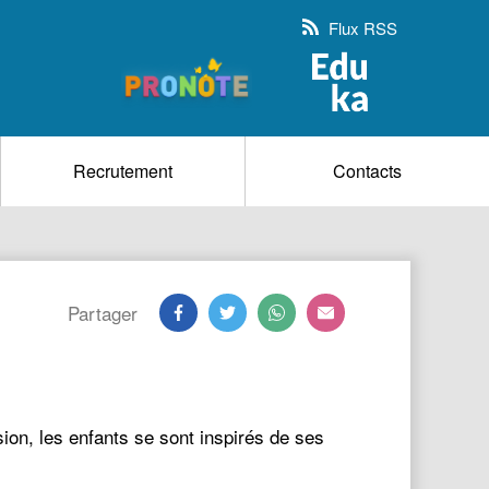
Flux RSS
Recrutement
Contacts
Partager
sion, les enfants se sont inspirés de ses