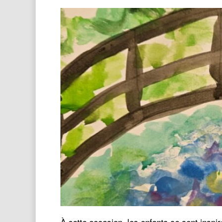
À cette occasion, les enfants se sont inspi