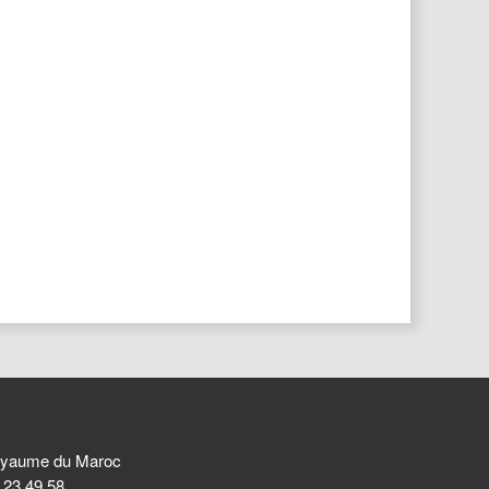
 Royaume du Maroc
8 23 49 58