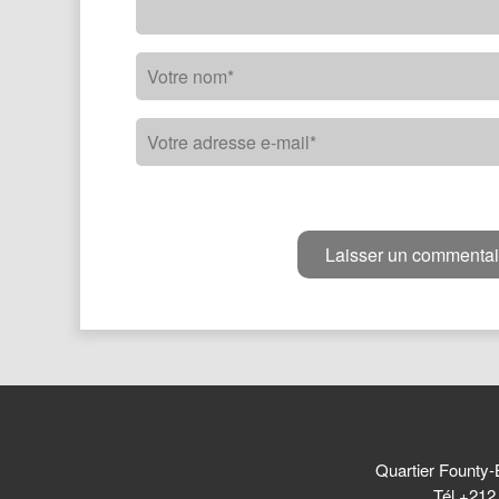
Quartier Founty-
Tél +212 