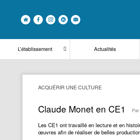
L’établissement
Actualités
ACQUÉRIR UNE CULTURE
Claude Monet en CE1
Par
Les CE1 ont travaillé en lecture et en histo
œuvres afin de réaliser de belles production