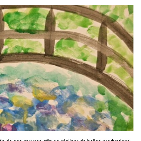
rés de ses œuvres afin de réaliser de belles productions