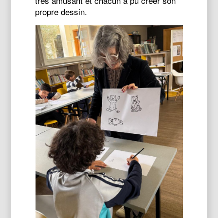
très amusant et chacun a pu créer son
propre dessin.