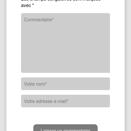
avec
*