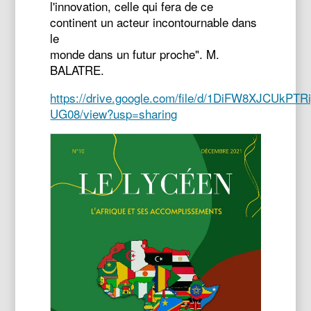
l'innovation, celle qui fera de ce
continent un acteur incontournable dans
le
monde dans un futur proche". M.
BALATRE.
https://drive.google.com/file/d/1DiFW8XJCUkPT
UG08/view?usp=sharing