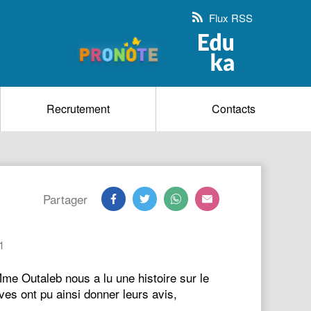
Flux RSS
Recrutement
Contacts
Partager
1
me Outaleb nous a lu une histoire sur le
ves ont pu ainsi donner leurs avis,