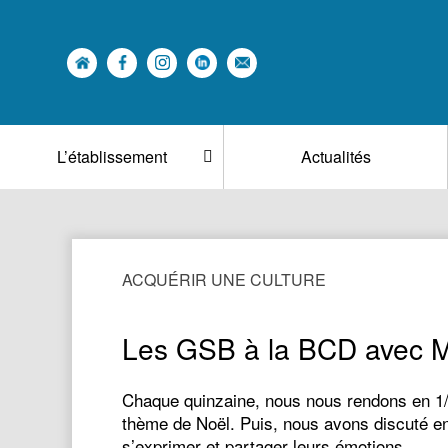
L’établissement
Actualités
ACQUÉRIR UNE CULTURE
Les GSB à la BCD avec 
Chaque quinzaine, nous nous rendons en 1/2
thème de Noël. Puis, nous avons discuté ens
s’exprimer et partager leurs émotions…