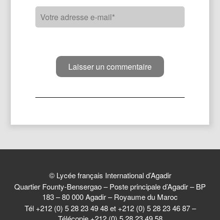
© Lycée français International d’Agadir
Quartier Founty-Bensergao – Poste principale d’Agadir – BP
183 – 80 000 Agadir – Royaume du Maroc
Tél +212 (0) 5 28 23 49 48 et +212 (0) 5 28 23 46 87 –
Télécopie +212 (0) 5 28 23 49 58