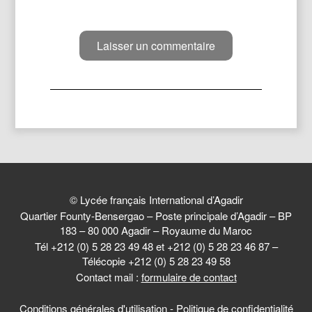
© Lycée français International d’Agadir
Quartier Founty-Bensergao – Poste principale d’Agadir – BP
183 – 80 000 Agadir – Royaume du Maroc
Tél +212 (0) 5 28 23 49 48 et +212 (0) 5 28 23 46 87 –
Télécopie +212 (0) 5 28 23 49 58
Contact mail :
formulaire de contact
Conditions générales d'utilisation
-
Politique de confidentialité