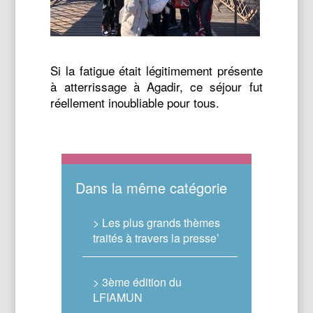
Si la fatigue était légitimement présente
à atterrissage à Agadir, ce séjour fut
réellement inoubliable pour tous.
Dans la même catégorie
> Les plus grands thèmes
traités à travers la presse’
> 3ème édition du
LFIAMUN