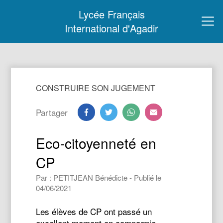
Lycée Français
International d'Agadir
CONSTRUIRE SON JUGEMENT
Partager
Eco-citoyenneté en
CP
Par : PETITJEAN Bénédicte - Publié le
04/06/2021
Les élèves de CP ont passé un
excellent moment en compagnie