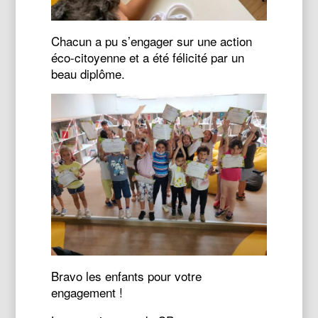
Chacun a pu s’engager sur une action
éco-citoyenne et a été félicité par un
beau diplôme.
Bravo les enfants pour votre
engagement !