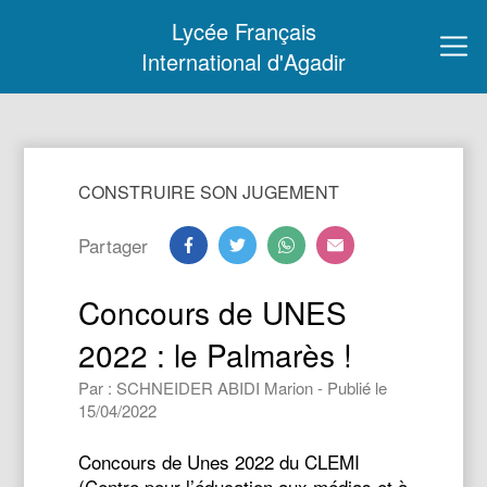
Lycée Français
International d'Agadir
CONSTRUIRE SON JUGEMENT
Partager
Concours de UNES
2022 : le Palmarès !
Par : SCHNEIDER ABIDI Marion - Publié le
15/04/2022
Concours de Unes 2022 du CLEMI
(Centre pour l’éducation aux médias et à