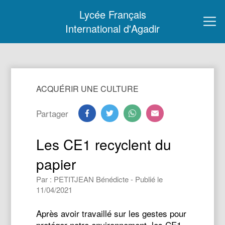
Lycée Français
International d'Agadir
ACQUÉRIR UNE CULTURE
Partager
Les CE1 recyclent du
papier
Par : PETITJEAN Bénédicte - Publié le
11/04/2021
Après avoir travaillé sur les gestes pour
protéger notre environnement, les CE1