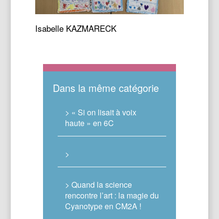
Isabelle KAZMARECK
Dans la même catégorie
> « Si on lisait à voix
haute » en 6C
>
> Quand la science
rencontre l’art : la magie du
Cyanotype en CM2A !