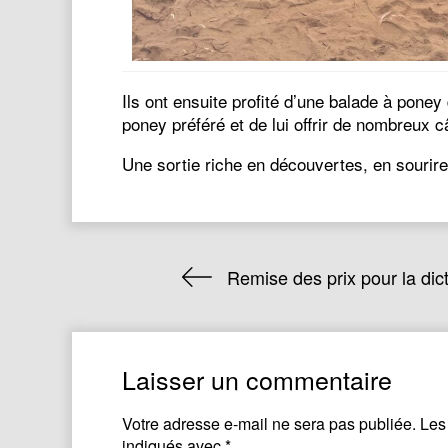
Ils ont ensuite profité d’une balade à poney
poney préféré et de lui offrir de nombreux câ
Une sortie riche en découvertes, en sourire
Remise des prix pour la dict
Laisser un commentaire
Votre adresse e-mail ne sera pas publiée.
Les
indiqués avec
*