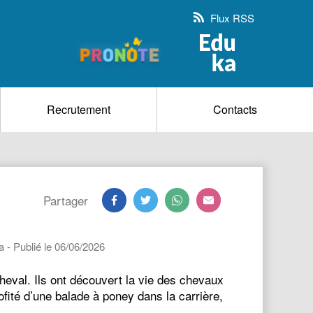
Flux RSS
Recrutement
Contacts
Partager
 - Publié le 06/06/2026
eval. Ils ont découvert la vie des chevaux
rofité d’une balade à poney dans la carrière,