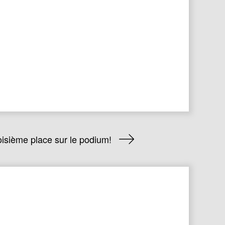
isième place sur le podium!