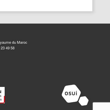
 Royaume du Maroc
8 23 49 58