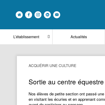
L’établissement
Actualités
ACQUÉRIR UNE CULTURE
Sortie au centre équestr
Nos élèves de petite section ont passé une
en visitant les écuries et en apprenant comme
avant de participer au pansage…