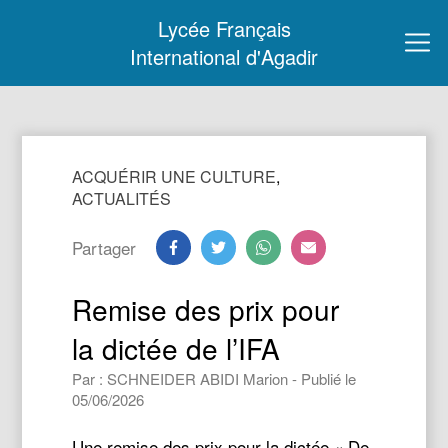
Lycée Français
International d'Agadir
ACQUÉRIR UNE CULTURE
,
ACTUALITÉS
Partager
Remise des prix pour
la dictée de l’IFA
Par : SCHNEIDER ABIDI Marion - Publié le
05/06/2026
Une remise des prix pour la dictée « De