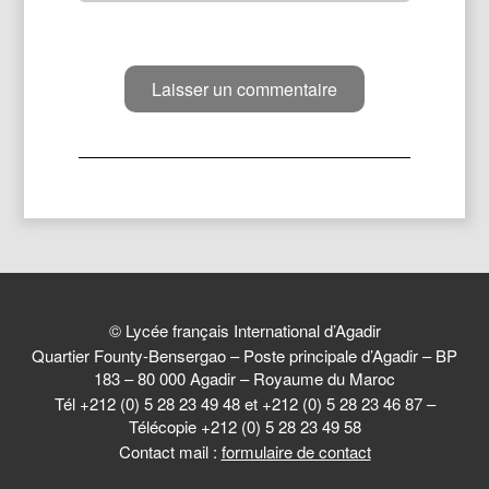
© Lycée français International d’Agadir
Quartier Founty-Bensergao – Poste principale d’Agadir – BP
183 – 80 000 Agadir – Royaume du Maroc
Tél +212 (0) 5 28 23 49 48 et +212 (0) 5 28 23 46 87 –
Télécopie +212 (0) 5 28 23 49 58
Contact mail :
formulaire de contact