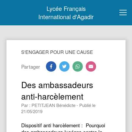
Lycée Français
International d'Agadir
S'ENGAGER POUR UNE CAUSE
Partager
Des ambassadeurs
anti-harcèlement
Par : PETITJEAN Bénédicte - Publié le
21/05/2019
Dispositif anti harcèlement : Pourquoi
des ambassadeurs lycéens contre le