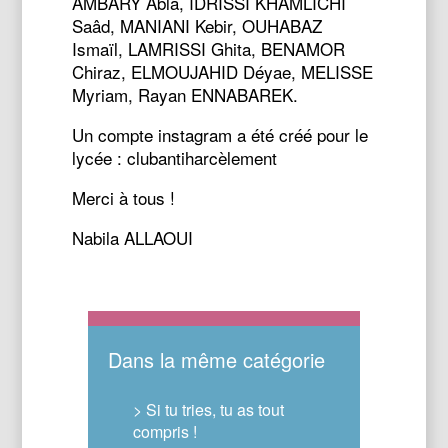
AMBARY Abla, IDRISSI KHAMLICHI
Saâd, MANIANI Kebir, OUHABAZ
Ismaïl, LAMRISSI Ghita, BENAMOR
Chiraz, ELMOUJAHID Déyae, MELISSE
Myriam, Rayan ENNABAREK.
Un compte instagram a été créé pour le
lycée : clubantiharcèlement
Merci à tous !
Nabila ALLAOUI
Dans la même catégorie
> Si tu tries, tu as tout
compris !