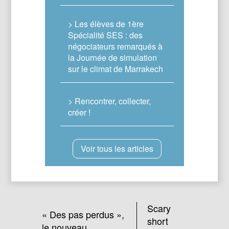
> Les élèves de 1ère
Spécialité SES : des
négociateurs remarqués à
la Journée de simulation
sur le climat de Marrakech
> Rencontrer, collecter,
créer !
Voir tous les articles
Scary
« Des pas perdus »,
short
le nouveau