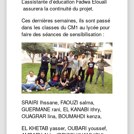
L’assistante d’éducation Fadwa Elouali
assurera la continuité du projet.
Ces dernières semaines, ils sont passé
dans les classes du CM1 au lycée pour
faire des séances de sensibilisation :
SRAIRI Ihssane, FAOUZI salma,
GUERMANE rani, EL KANABI ithry,
OUAGRAR lina, BOUMAHDI kenza,
EL KHETAB yasser, OUBARI youssef,