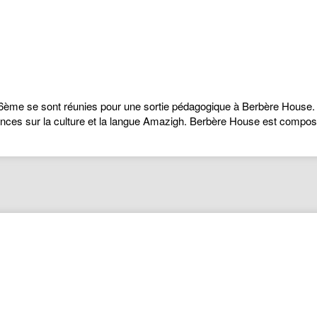
ème se sont réunies pour une sortie pédagogique à Berbère House. Ce
ances sur la culture et la langue Amazigh. Berbère House est compos