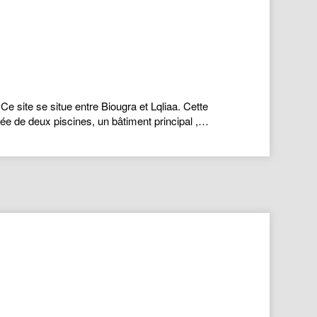
 site se situe entre Biougra et Lqliaa. Cette
ée de deux piscines, un bâtiment principal ,…