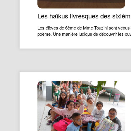
Les haïkus livresques des sixiè
Les élèves de 6ème de Mme Touzini sont venus à 
poème. Une manière ludique de découvrir les ouv