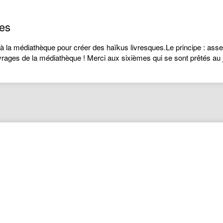
mes
la médiathèque pour créer des haïkus livresques.Le principe : assem
rages de la médiathèque ! Merci aux sixièmes qui se sont prêtés au 