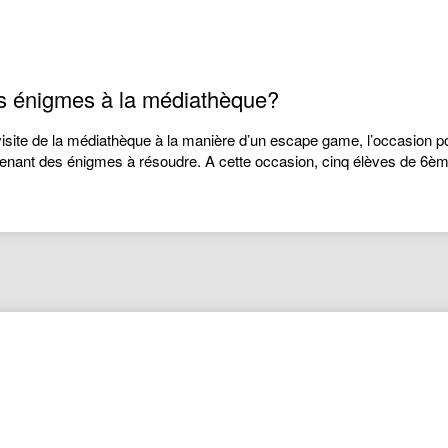
es énigmes à la médiathèque?
site de la médiathèque à la manière d’un escape game, l’occasion po
tenant des énigmes à résoudre. A cette occasion, cinq élèves de 6è