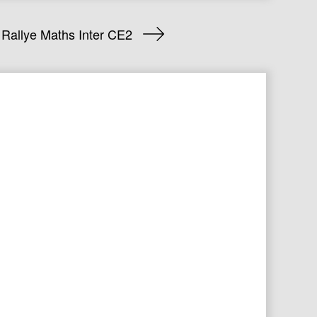
Rallye Maths Inter CE2