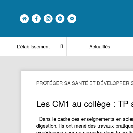
L’établissement
Actualités
PROTÉGER SA SANTÉ ET DÉVELOPPER
Les CM1 au collège : TP s
Dans le cadre des enseignements en scienc
digestion. Ils ont mené des travaux pratiq
expériences pour comprendre dans la prat