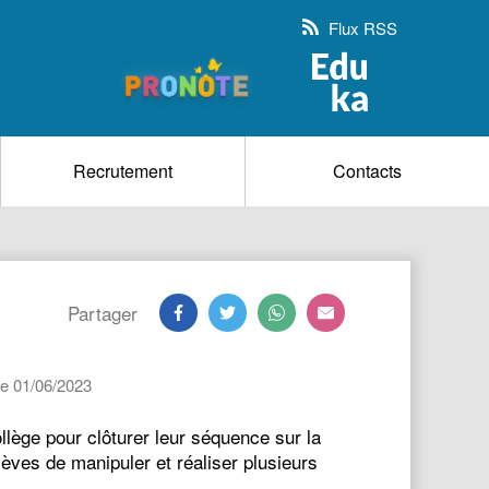
Flux RSS
Recrutement
Contacts
Partager
le 01/06/2023
ège pour clôturer leur séquence sur la
èves de manipuler et réaliser plusieurs