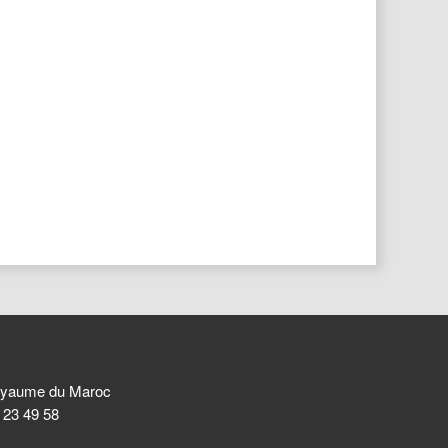
 Royaume du Maroc
8 23 49 58