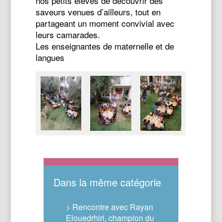
nos petits élèves de découvrir des
saveurs venues d’ailleurs, tout en
partageant un moment convivial avec
leurs camarades.
Les enseignantes de maternelle et de
langues
Dans la même catégorie
> Rencontre avec Rayan
Elouedrhiri, champion du