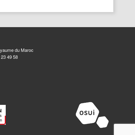
 Royaume du Maroc
8 23 49 58