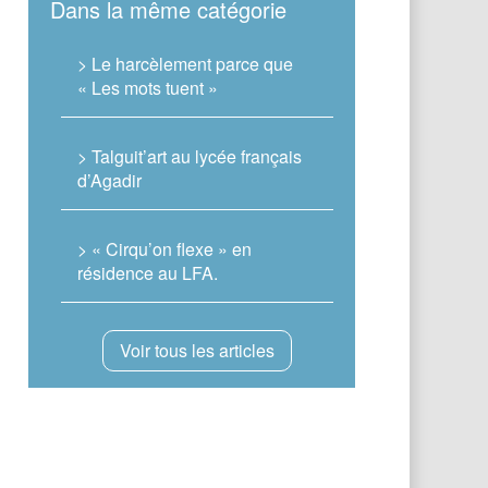
Dans la même catégorie
> Le harcèlement parce que
« Les mots tuent »
> Talguit’art au lycée français
d’Agadir
> « Cirqu’on flexe » en
résidence au LFA.
Voir tous les articles