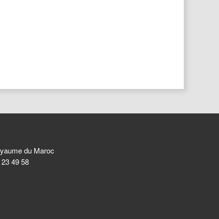
 Royaume du Maroc
8 23 49 58