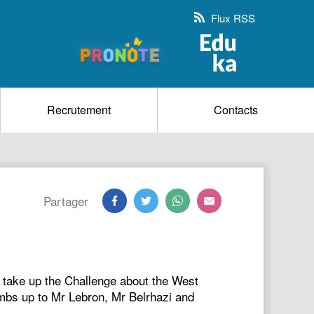
Flux RSS
Recrutement
Contacts
Partager
take up the Challenge about the West
humbs up to Mr Lebron, Mr Belrhazi and