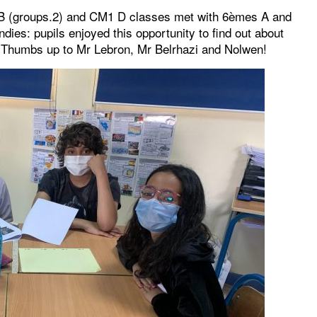
B (groups.2) and CM1 D classes met with 6èmes A and
dies: pupils enjoyed this opportunity to find out about
. Thumbs up to Mr Lebron, Mr Belrhazi and Nolwen!