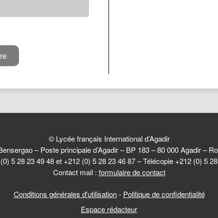
© Lycée français International d’Agadir
Bensergao – Poste principale d’Agadir – BP 183 – 80 000 Agadir –
(0) 5 28 23 49 48 et +212 (0) 5 28 23 46 87 – Télécopie +212 (0) 5 2
Contact mail :
formulaire de contact
Conditions générales d'utilisation
-
Politique de confidentialité
Espace rédacteur