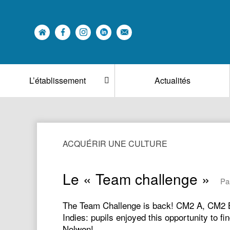
L’établissement
Actualités
ACQUÉRIR UNE CULTURE
Le « Team challenge »
Pa
The Team Challenge is back! CM2 A, CM2 B
Indies: pupils enjoyed this opportunity to 
Nolwen!