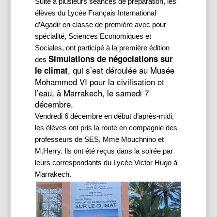
Suite à plusieurs séances de préparation, les
élèves du Lycée Français International
d’Agadir en classe de première avec pour
spécialité, Sciences Economiques et
Sociales, ont participé à la première édition
Simulations de négociations sur 
des
, qui s’est déroulée au Musée 
le climat
Mohammed VI pour la civilisation et 
l’eau, à Marrakech, le samedi 7 
décembre.
Vendredi 6 décembre en début d’après-midi, 
les élèves ont pris la route en compagnie des 
professeurs de SES, Mme Mouchnino et 
M.Herry. Ils ont été reçus dans la soirée par 
leurs correspondants du Lycée Victor Hugo à 
Marrakech. 