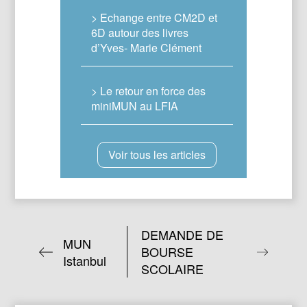
> Echange entre CM2D et
6D autour des livres
d’Yves- Marie Clément
> Le retour en force des
miniMUN au LFIA
Voir tous les articles
DEMANDE DE
MUN
BOURSE
Istanbul
SCOLAIRE