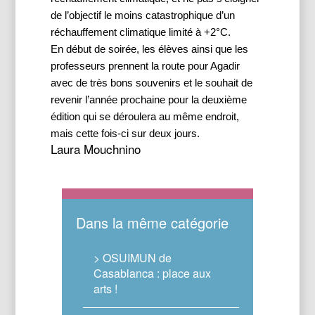
de l’objectif le moins catastrophique d’un 
réchauffement climatique limité à +2°C. 
En début de soirée, les élèves ainsi que les 
professeurs prennent la route pour Agadir 
avec de très bons souvenirs et le souhait de 
revenir l’année prochaine pour la deuxième 
édition qui se déroulera au même endroit, 
mais cette fois-ci sur deux jours.  
Laura Mouchnino
Dans la même catégorie
> OSUIMUN de
Casablanca : place aux
arts !