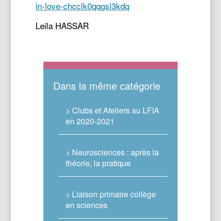
in-love-chcclk0qqgsl3kdq
Leila HASSAR
Dans la même catégorie
> Clubs et Ateliers au LFIA
en 2020-2021
> Neurosciences : après la
théorie, la pratique
> Liaison primaire collège
en sciences