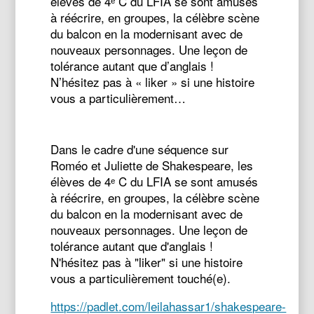
élèves de 4ᵉ C du LFIA se sont amusés
à réécrire, en groupes, la célèbre scène
du balcon en la modernisant avec de
nouveaux personnages. Une leçon de
tolérance autant que d’anglais !
N’hésitez pas à « liker » si une histoire
vous a particulièrement…
Dans le cadre d'une séquence sur
Roméo et Juliette de Shakespeare, les
élèves de 4ᵉ C du LFIA se sont amusés
à réécrire, en groupes, la célèbre scène
du balcon en la modernisant avec de
nouveaux personnages. Une leçon de
tolérance autant que d'anglais !
N'hésitez pas à "liker" si une histoire
vous a particulièrement touché(e).
https://padlet.com/leilahassar1/shakespeare-