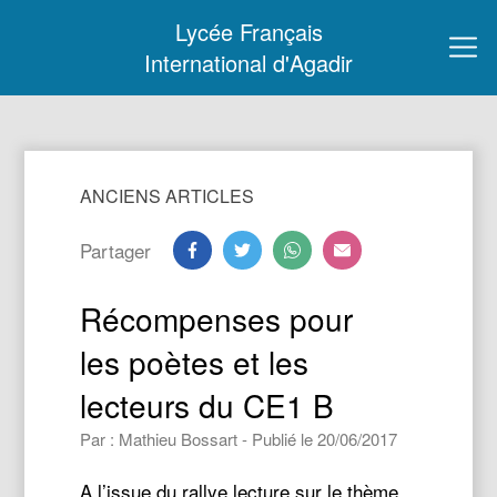
Lycée Français
International d'Agadir
ANCIENS ARTICLES
Partager
Récompenses pour
les poètes et les
lecteurs du CE1 B
Par : Mathieu Bossart - Publié le 20/06/2017
A l’issue du rallye lecture sur le thème