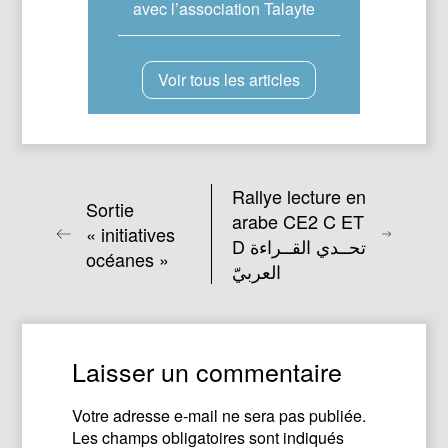
avec l’association Talayte
Voir tous les articles
Rallye lecture en
Sortie
arabe CE2 C ET
« initiatives
D تحــدي القــراءة
océanes »
العربيّ
Laisser un commentaire
Votre adresse e-mail ne sera pas publiée.
Les champs obligatoires sont indiqués