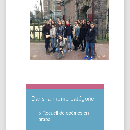
Dans la même catégorie
> Recueil de poèmes en
arabe