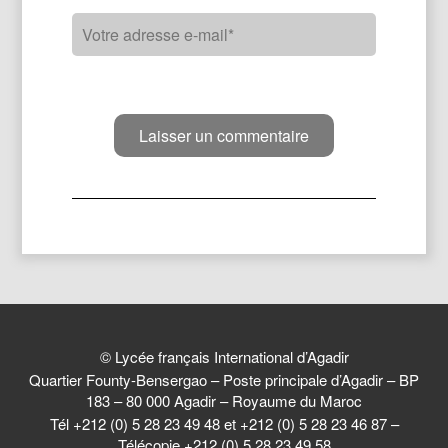
© Lycée français International d’Agadir
Quartier Founty-Bensergao – Poste principale d’Agadir – BP
183 – 80 000 Agadir – Royaume du Maroc
Tél +212 (0) 5 28 23 49 48 et +212 (0) 5 28 23 46 87 –
Télécopie +212 (0) 5 28 23 49 58