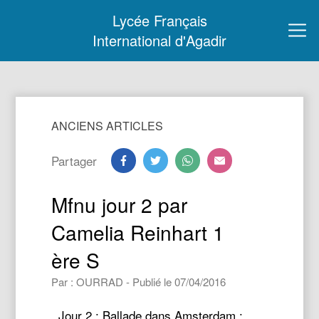
Lycée Français
International d'Agadir
ANCIENS ARTICLES
Partager
Mfnu jour 2 par
Camelia Reinhart 1
ère S
Par : OURRAD - Publié le 07/04/2016
Jour 2 : Ballade dans Amsterdam : ​ ​