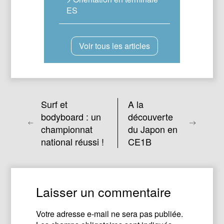
ES
Voir tous les articles
Surf et
A la
bodyboard : un
découverte
championnat
du Japon en
national réussi !
CE1B
Laisser un commentaire
Votre adresse e-mail ne sera pas publiée.