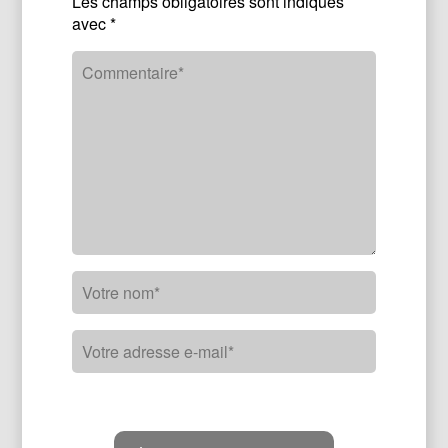
Les champs obligatoires sont indiqués
avec
*