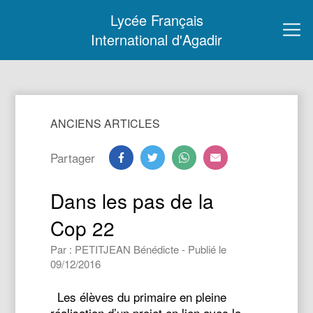
Lycée Français
International d'Agadir
ANCIENS ARTICLES
Partager
Dans les pas de la
Cop 22
Par : PETITJEAN Bénédicte - Publié le
09/12/2016
Les élèves du primaire en pleine
réalisation d’un projet en lien avec la