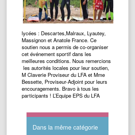
lycées : Descartes,Malraux, Lyautey,
Massignon et Anatole France. Ce
soutien nous a permis de co-organiser
cet événement sportif dans les
meilleures conditions. Nous remercions
les autorités locales pour leur soutien,
M Claverie Proviseur du LFA et Mme
Bessette, Proviseur-Adjoint pour leurs
encouragements. Bravo à tous les
participants ! L’Equipe EPS du LFA
Dans la même catégorie