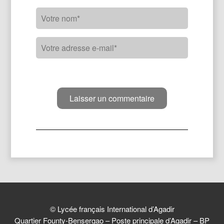
© Lycée français International d’Agadir
Quartier Founty-Bensergao – Poste principale d’Agadir – BP