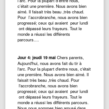
l’arc. Pour la plupart d’entre nous,
c’était une première. Nous avons bien
aimé. Il faisait très beau ,très chaud.
Pour l’accrobranche, nous avons bien
progressé; ceux qui avaient peur lundi
ont dépassé leurs frayeurs. Tout le
monde a réussi les différents
parcours….
Chers parents,
Jour 4: jeudi 19 mai
Aujourd'hui, nous avons fait du tir à
l'arc. Pour la plupart d'entre nous, c'était
une première. Nous avons bien aimé. Il
faisait très beau ,très chaud. Pour
l'accrobranche, nous avons bien
progressé; ceux qui avaient peur lundi
ont dépassé leurs frayeurs. Tout le
monde a réussi les différents parcours.
Nous nous sommes bien amusé dans