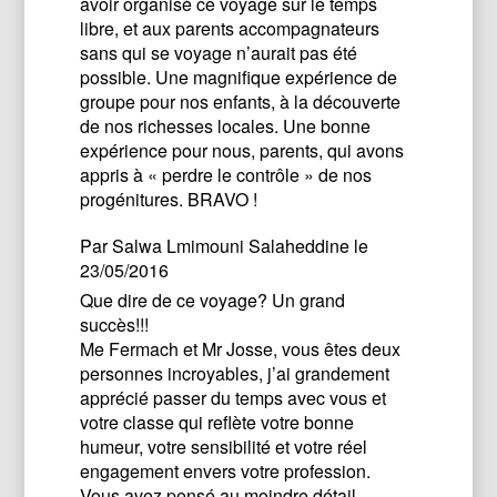
avoir organisé ce voyage sur le temps
libre, et aux parents accompagnateurs
sans qui se voyage n’aurait pas été
possible. Une magnifique expérience de
groupe pour nos enfants, à la découverte
de nos richesses locales. Une bonne
expérience pour nous, parents, qui avons
appris à « perdre le contrôle » de nos
progénitures. BRAVO !
Par
Salwa Lmimouni Salaheddine
le
23/05/2016
Que dire de ce voyage? Un grand
succès!!!
Me Fermach et Mr Josse, vous êtes deux
personnes incroyables, j’ai grandement
apprécié passer du temps avec vous et
votre classe qui reflète votre bonne
humeur, votre sensibilité et votre réel
engagement envers votre profession.
Vous avez pensé au moindre détail