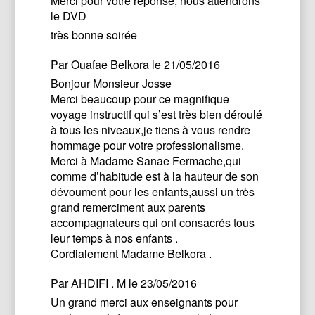
Merci pour votre réponse, nous attendrons
le DVD
très bonne soirée
Par
Ouafae Belkora
le 21/05/2016
Bonjour Monsieur Josse
Merci beaucoup pour ce magnifique
voyage instructif qui s’est très bien déroulé
à tous les niveaux,je tiens à vous rendre
hommage pour votre professionalisme.
Merci à Madame Sanae Fermache,qui
comme d’habitude est à la hauteur de son
dévoument pour les enfants,aussi un très
grand remerciment aux parents
accompagnateurs qui ont consacrés tous
leur temps à nos enfants .
Cordialement Madame Belkora .
Par
AHDIFI . M
le 23/05/2016
Un grand merci aux enseignants pour