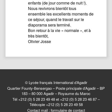
enfants (de jour comme de nuit !).
Nous revivrons bientôt tous
ensemble les excellents moments de
ce séjour, quand le travail sur le
diaporama sera terminé.
Bon retour à la vie « normale », et à
très bientôt,
Olivier Josse
© Lycée français International d’Agadir
Quartier Founty-Bensergao – Poste principale d’Agadir – BP
183 – 80 000 Agadir – Royaume du Maroc
Tél +212 (0) 5 28 23 49 48 et +212 (0) 5 28 23 46 87 –
Télécopie +212 (0) 5 28 23 49 58
Contact mail :
formulaire de contact