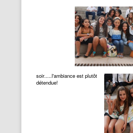
soir.....l'ambiance est plutôt
détendue!