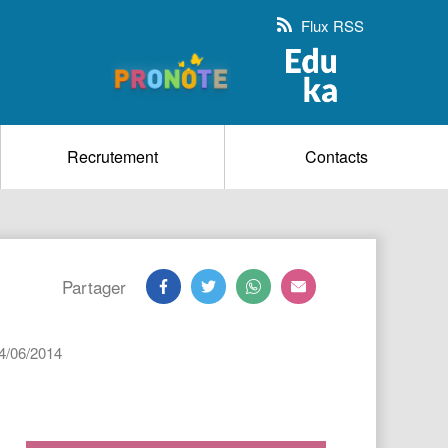
Flux RSS
Recrutement
Contacts
Partager
 04/06/2014