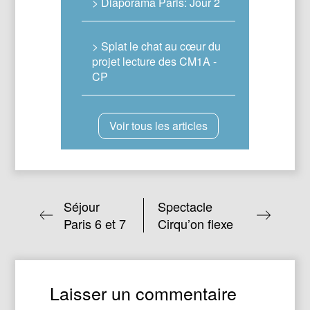
> Diaporama Paris: Jour 2
> Splat le chat au cœur du
projet lecture des CM1A -
CP
Voir tous les articles
Séjour
Spectacle
Paris 6 et 7
Cirqu’on flexe
Laisser un commentaire