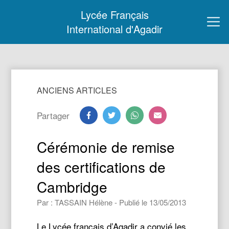
Lycée Français
International d'Agadir
ANCIENS ARTICLES
Partager
Cérémonie de remise
des certifications de
Cambridge
Par : TASSAIN Hélène - Publié le 13/05/2013
Le Lycée français d’Agadir a convié les