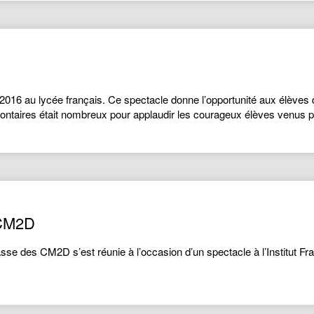
i 2016 au lycée français. Ce spectacle donne l’opportunité aux élèves
olontaires était nombreux pour applaudir les courageux élèves venus
 CM2D
lasse des CM2D s’est réunie à l’occasion d’un spectacle à l’Institut Franç