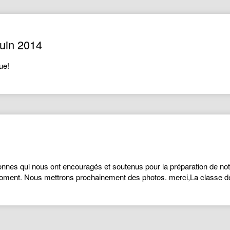
 juin 2014
ue!
nnes qui nous ont encouragés et soutenus pour la préparation de n
 moment. Nous mettrons prochainement des photos. merci,La classe