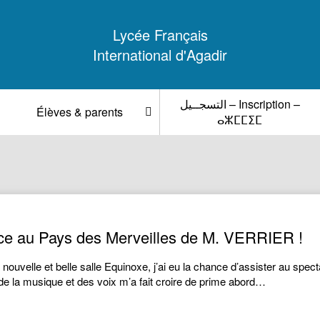
Lycée Français
International d'Agadir
التسجــيل – Inscription –
Élèves & parents
ⴰⵣⵎⵎⵉⵎ
ice au Pays des Merveilles de M. VERRIER !
ouvelle et belle salle Equinoxe, j’ai eu la chance d’assister au spect
de la musique et des voix m’a fait croire de prime abord…