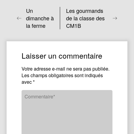
Un
Les gourmands
dimanche à
de la classe des
la ferme
CM1B
Laisser un commentaire
Votre adresse e-mail ne sera pas publiée.
Les champs obligatoires sont indiqués
avec
*