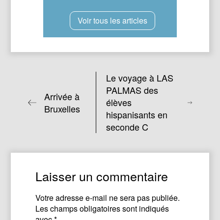
Voir tous les articles
Le voyage à LAS
PALMAS des
Arrivée à
élèves
Bruxelles
hispanisants en
seconde C
Laisser un commentaire
Votre adresse e-mail ne sera pas publiée.
Les champs obligatoires sont indiqués
avec
*