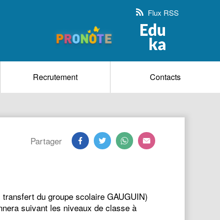
Flux RSS
Recrutement
Contacts
Partager
s transfert du groupe scolaire GAUGUIN)
nnera suivant les niveaux de classe à
é…