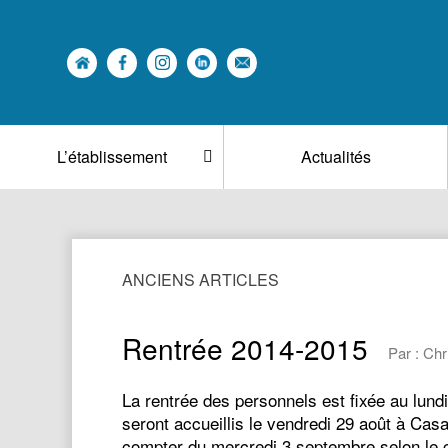
L’établissement
Actualités
ANCIENS ARTICLES
Rentrée 2014-2015
Par : Ch
La rentrée des personnels est fixée au lun
seront accueillis le vendredi 29 août à Cas
compter du mercredi 3 septembre selon le 