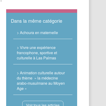
Dans la même catégorie
> Achoura en maternelle
> Vivre une expérience
francophone, sportive et
culturelle à Las Palmas
> Animation culturelle autour
du thème » la médecine
arabo-musulmane au Moyen
Age «
Voir tous les articles