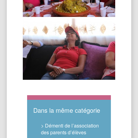
Dans la même catégorie
> Démenti de l’association
des parents d’élèves