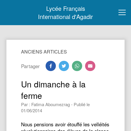
Lycée Français
International d'Agadir
ANCIENS ARTICLES
Partager
Un dimanche à la
ferme
Par : Fatima Aboumezrag - Publié le
01/06/2014
Nous pensions avoir étouffé les velléités
révolutionnaires des élèves de la classe