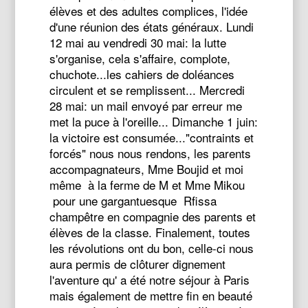
élèves et des adultes complices, l'idée
d'une réunion des états généraux. Lundi
12 mai au vendredi 30 mai: la lutte
s'organise, cela s'affaire, complote,
chuchote...les cahiers de doléances
circulent et se remplissent... Mercredi
28 mai: un mail envoyé par erreur me
met la puce à l'oreille... Dimanche 1 juin:
la victoire est consumée..."contraints et
forcés" nous nous rendons, les parents
accompagnateurs, Mme Boujid et moi
même à la ferme de M et Mme Mikou
pour une gargantuesque Rfissa
champêtre en compagnie des parents et
élèves de la classe. Finalement, toutes
les révolutions ont du bon, celle-ci nous
aura permis de clôturer dignement
l'aventure qu' a été notre séjour à Paris
mais également de mettre fin en beauté