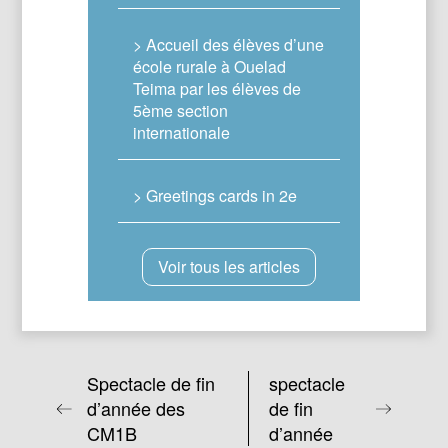
> Accueil des élèves d’une
école rurale à Ouelad
Teima par les élèves de
5ème section
internationale
> Greetings cards in 2e
Voir tous les articles
Spectacle de fin
spectacle
d’année des
de fin
CM1B
d’année