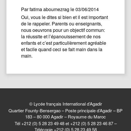
Par
fatima aboumezrag
le 03/06/2014
Oui, vous le dites si bien et il est important
de le rappeler. Parents ou enseignants,
nous oeuvrons pour un objectif commun:
la réussite et l’épanouissement de nos
enfants et c’est particulièrement agréable
et facile quand ceci se fait main dans la
main.
© Lycée français International d’Agadir
Quartier Founty-Bensergao – Poste principale d’Agadir – BP
183 – 80 000 Agadir – Royaume du Maroc
Tél +212 (0) 5 28 23 49 48 et +212 (0) 5 28 23 46 87 –
Télécopie +212 (0) 5 28 23 49 58