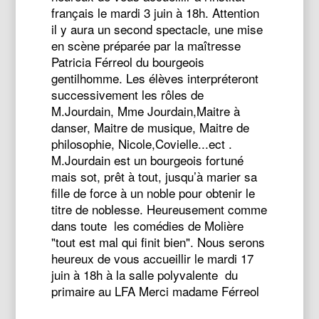
français le mardi 3 juin à 18h. Attention
il y aura un second spectacle, une mise
en scène préparée par la maîtresse
Patricia Férreol du bourgeois
gentilhomme. Les élèves interpréteront
successivement les rôles de
M.Jourdain, Mme Jourdain,Maitre à
danser, Maitre de musique, Maitre de
philosophie, Nicole,Covielle...ect .
M.Jourdain est un bourgeois fortuné
mais sot, prêt à tout, jusqu’à marier sa
fille de force à un noble pour obtenir le
titre de noblesse. Heureusement comme
dans toute les comédies de Molière
"tout est mal qui finit bien". Nous serons
heureux de vous accueillir le mardi 17
juin à 18h à la salle polyvalente du
primaire au LFA Merci madame Férreol