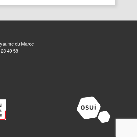
 Royaume du Maroc
8 23 49 58