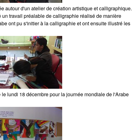
 autour d'un atelier de création artistique et calligraphique.
un travail préalable de calligraphie réalisé de manière
 ont pu s'initier à la calligraphie et ont ensuite illustré les
le lundi 18 décembre pour la journée mondiale de l'Arabe