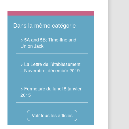
Dans la même catégorie
> 5A and 5B: Time-line and
Union Jack
> La Lettre de l’établissement
– Novembre, décembre 2019
> Fermeture du lundi 5 janvier
2015
Voir tous les articles