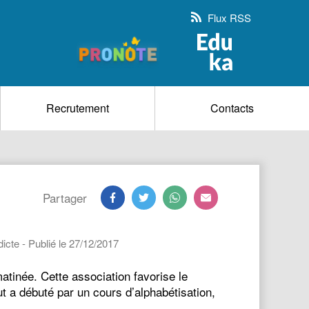
Flux RSS
Recrutement
Contacts
Partager
cte - Publié le 27/12/2017
atinée. Cette association favorise le
 a débuté par un cours d’alphabétisation,