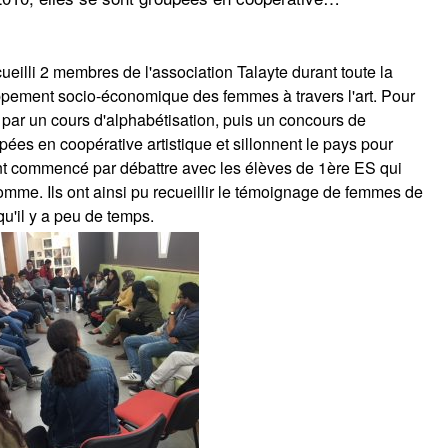
eilli 2 membres de l'association Talayte durant toute la
oppement socio-économique des femmes à travers l'art. Pour
 par un cours d'alphabétisation, puis un concours de
pées en coopérative artistique et sillonnent le pays pour
nt commencé par débattre avec les élèves de 1ère ES qui
Homme. Ils ont ainsi pu recueillir le témoignage de femmes de
u'il y a peu de temps.