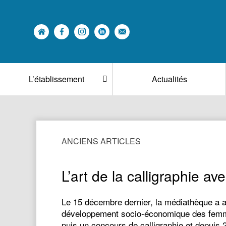
L’établissement
Actualités
ANCIENS ARTICLES
L’art de la calligraphie av
Le 15 décembre dernier, la médiathèque a ac
développement socio-économique des femmes 
puis un concours de calligraphie et depuis