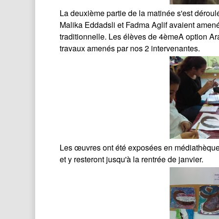
La deuxième partie de la matinée s'est déroulée
Malika Eddadsli et Fadma Aglif avaient amené 
traditionnelle. Les élèves de 4èmeA option Arabe
travaux amenés par nos 2 intervenantes.
Les œuvres ont été exposées en médiathèque 
et y resteront jusqu'à la rentrée de janvier.