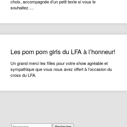
choix, accompagnée d’un petit texte si vous le
souhaitez….
Les pom pom girls du LFA à l’honneur!
Un grand merci les filles pour votre show agréable et
sympathique que vous nous avez offert à l’occasion du
cross du LFA.
Rechercher