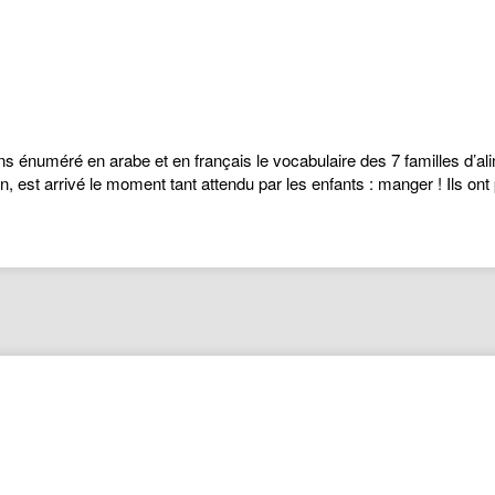
ons énuméré en arabe et en français le vocabulaire des 7 familles d’al
, est arrivé le moment tant attendu par les enfants : manger ! Ils on