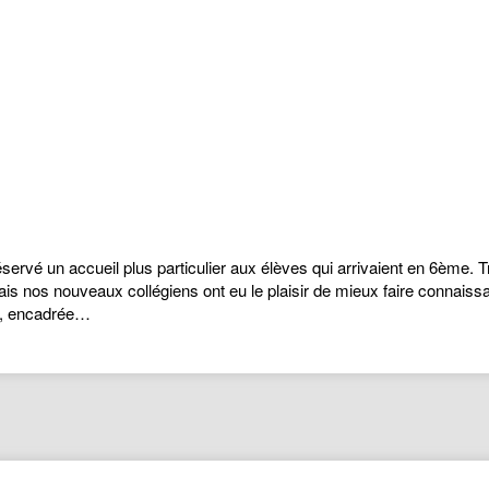
ervé un accueil plus particulier aux élèves qui arrivaient en 6ème. Tr
Mais nos nouveaux collégiens ont eu le plaisir de mieux faire connais
on, encadrée…