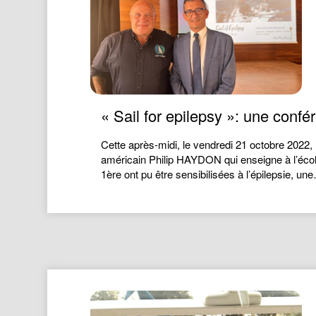
« Sail for epilepsy »: une conf
Cette après-midi, le vendredi 21 octobre 2022, 
américain Philip HAYDON qui enseigne à l’écol
1ère ont pu être sensibilisées à l’épilepsie, un