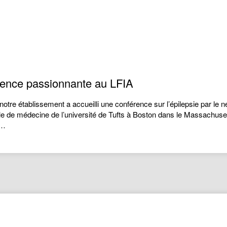
érence passionnante au LFIA
notre établissement a accueilli une conférence sur l’épilepsie par le 
e de médecine de l’université de Tufts à Boston dans le Massachuset
e…