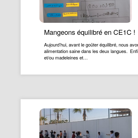
Mangeons équilibré en CE1C !
Aujourd’hui, avant le goûter équilibré, nous av
alimentation saine dans les deux langues. Enfin
et/ou madeleines et…