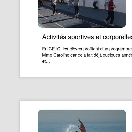
Activités sportives et corporel
En CE1C, les élèves profitent d’un programme ric
Mme Caroline car cela fait déjà quelques année
et…