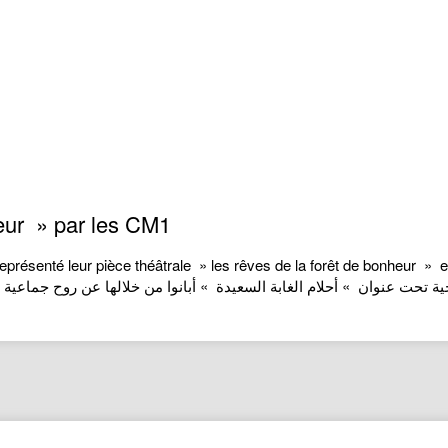
heur » par les CM1
ésenté leur pièce théâtrale » les rêves de la forêt de bonheur » et 