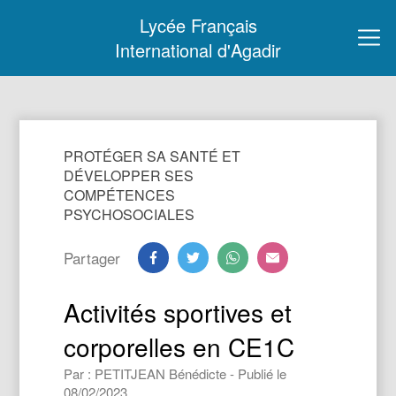
Lycée Français
International d'Agadir
PROTÉGER SA SANTÉ ET
DÉVELOPPER SES
COMPÉTENCES
PSYCHOSOCIALES
Partager
Activités sportives et
corporelles en CE1C
Par : PETITJEAN Bénédicte - Publié le
08/02/2023