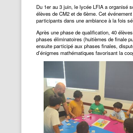
Du 1er au 3 juin, le lycée LFIA a organisé 
élèves de CM2 et de 6ème. Cet événement a m
participants dans une ambiance à la fois sé
Après une phase de qualification, 40 élève
phases éliminatoires (huitièmes de finale pu
ensuite participé aux phases finales, disp
d’énigmes mathématiques favorisant la coopé