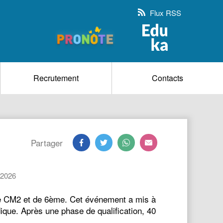
Flux RSS
Recrutement
Contacts
Partager
/2026
 de CM2 et de 6ème. Cet événement a mis à
udique. Après une phase de qualification, 40