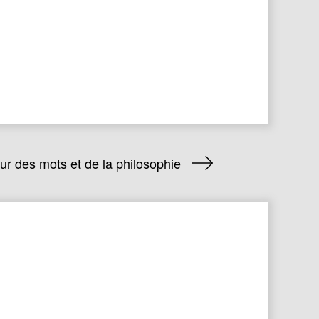
r des mots et de la philosophie