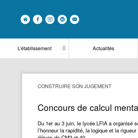
L’établissement
Actualités
CONSTRUIRE SON JUGEMENT
Concours de calcul ment
Du 1er au 3 juin, le lycée LFIA a organisé
l’honneur la rapidité, la logique et la rigu
élèves de CM2 et 40…