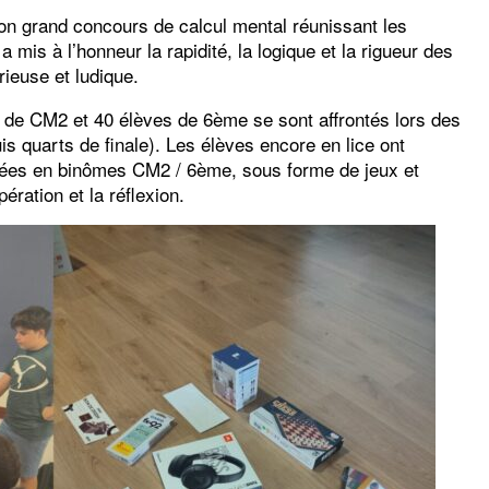
son grand concours de calcul mental réunissant les
is à l’honneur la rapidité, la logique et la rigueur des
rieuse et ludique.
s de CM2 et 40 élèves de 6ème se sont affrontés lors des
is quarts de finale). Les élèves encore en lice ont
utées en binômes CM2 / 6ème, sous forme de jeux et
ration et la réflexion.