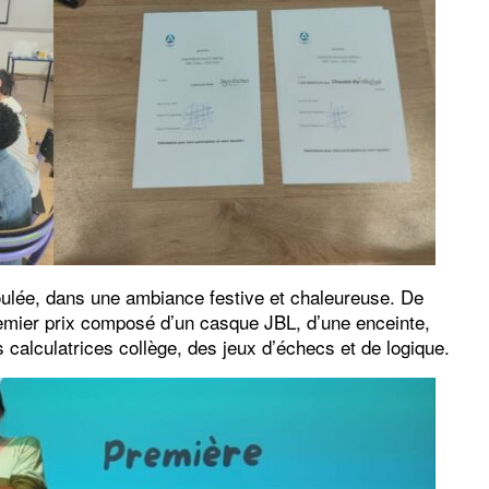
foulée, dans une ambiance festive et chaleureuse. De
remier prix composé d’un casque JBL, d’une enceinte,
alculatrices collège, des jeux d’échecs et de logique.