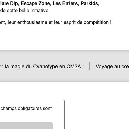
late Dip, Escape Zone, Les Etriers, Parkids,
e cette belle initiative.
t, leur enthousiasme et leur esprit de compétition !
rt : la magie du Cyanotype en CM2A !
Voyage au cœu
 champs obligatoires sont